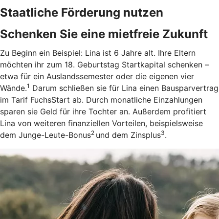
Staatliche Förderung nutzen
Schenken Sie eine mietfreie Zukunft
Zu Beginn ein Beispiel: Lina ist 6 Jahre alt. Ihre Eltern
möchten ihr zum 18. Geburtstag Startkapital schenken –
etwa für ein Auslandssemester oder die eigenen vier
1
Wände.
Darum schließen sie für Lina einen Bausparvertrag
im Tarif FuchsStart ab.
Durch monatliche Einzahlungen
sparen sie Geld für ihre Tochter an. Außerdem profitiert
Lina von weiteren finanziellen Vorteilen, beispielsweise
2
3
dem Junge-Leute-Bonus
und dem Zinsplus
.