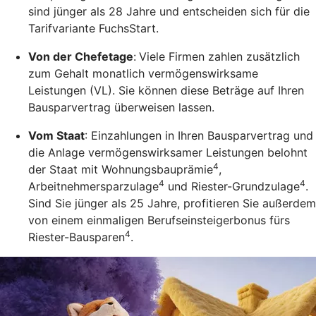
sind jünger als 28 Jahre und entscheiden sich für die
Tarifvariante FuchsStart.
Von der Chefetage
:
Viele Firmen zahlen zusätzlich
zum Gehalt monatlich vermögenswirksame
Leistungen (VL). Sie können diese Beträge auf Ihren
Bausparvertrag überweisen lassen.
Vom Staat
: Einzahlungen in Ihren Bausparvertrag und
die Anlage vermögenswirksamer Leistungen belohnt
4
der Staat mit Wohnungsbauprämie
,
4
4
Arbeitnehmersparzulage
und Riester-Grundzulage
.
Sind Sie jünger als 25 Jahre, profitieren Sie außerdem
von einem einmaligen Berufseinsteigerbonus fürs
4
Riester-Bausparen
.