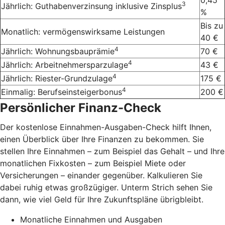
0,45
3
Jährlich: Guthabenverzinsung inklusive Zinsplus
%
Bis zu
Monatlich: vermögenswirksame Leistungen
40 €
4
Jährlich: Wohnungsbauprämie
70 €
4
Jährlich: Arbeitnehmersparzulage
43 €
4
Jährlich: Riester-Grundzulage
175 €
4
Einmalig: Berufseinsteigerbonus
200 €
Persönlicher Finanz-Check
Der kostenlose Einnahmen-Ausgaben-Check hilft Ihnen,
einen Überblick über Ihre Finanzen zu bekommen. Sie
stellen Ihre Einnahmen – zum Beispiel das Gehalt – und Ihre
monatlichen Fixkosten – zum Beispiel Miete oder
Versicherungen – einander gegenüber. Kalkulieren Sie
dabei ruhig etwas großzügiger. Unterm Strich sehen Sie
dann, wie viel Geld für Ihre Zukunftspläne übrigbleibt.
Monatliche Einnahmen und Ausgaben