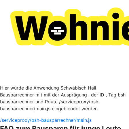
Hier würde die Anwendung Schwäbisch Hall
Bausparrechner mit mit der Ausprägung , der ID , Tag bsh-
bausparrechner und Route /serviceproxy/bsh-
bausparrechner/main.js eingeblendet werden.
/serviceproxy/bsh-bausparrechner/main.js
FAQ zum Bausparen für junge Leute