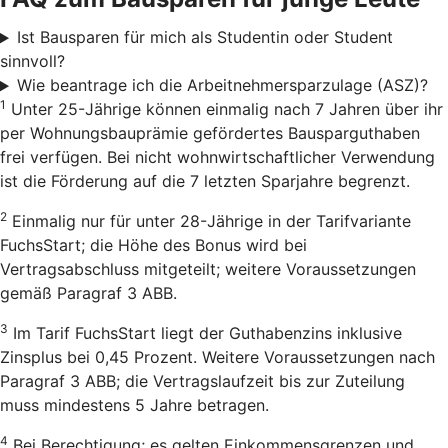
Ist Bausparen für mich als Studentin oder Student
sinnvoll?
Wie beantrage ich die Arbeitnehmersparzulage (ASZ)?
1
Unter 25-Jährige können einmalig nach 7 Jahren über ihr
per Wohnungsbauprämie gefördertes Bausparguthaben
frei verfügen. Bei nicht wohnwirtschaftlicher Verwendung
ist die Förderung auf die 7 letzten Sparjahre begrenzt.
2
Einmalig nur für unter 28-Jährige in der Tarifvariante
FuchsStart; die Höhe des Bonus wird bei
Vertragsabschluss mitgeteilt; weitere Voraussetzungen
gemäß Paragraf 3 ABB.
3
Im Tarif FuchsStart liegt der Guthabenzins inklusive
Zinsplus bei 0,45 Prozent. Weitere Voraussetzungen nach
Paragraf 3 ABB; die Vertragslaufzeit bis zur Zuteilung
muss mindestens 5 Jahre betragen.
4
Bei Berechtigung; es gelten Einkommensgrenzen und