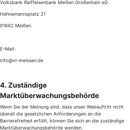
Volksbank Raiffeisenbank Meißen Großenhain eG
Hahnemannsplatz 21
01662 Meißen
E-Mail:
info@vr-meissen.de
4. Zuständige
Marktüberwachungsbehörde
Wenn Sie der Meinung sind, dass unser Webauftritt nicht
überall die gesetzlichen Anforderungen an die
Barrierefreiheit erfüllt, können Sie sich an die zuständige
Marktüberwachungsbehörde wenden.