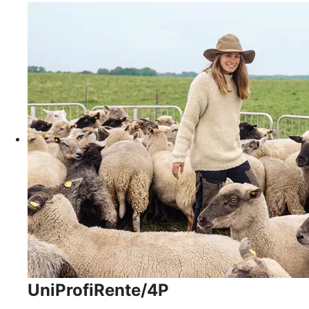
UniProfiRente/4P