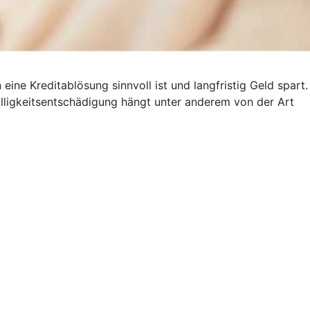
ine Kreditablösung sinnvoll ist und langfristig Geld spart.
älligkeitsentschädigung hängt unter anderem von der Art