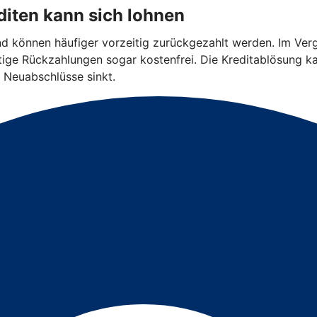
iten kann sich lohnen
und können häufiger vorzeitig zurückgezahlt werden. Im Ver
eitige Rückzahlungen sogar kostenfrei. Die Kreditablösung k
 Neuabschlüsse sinkt.