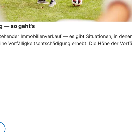
g — so geht's
ehender Immobilienverkauf — es gibt Situationen, in denen e
eine Vorfälligkeitsentschädigung erhebt. Die Höhe der Vorf