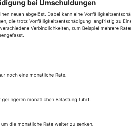
chädigung bei Umschuldungen
inen neuen abgelöst. Dabei kann eine Vorfälligkeitsentschä
n, die trotz Vorfälligkeitsentschädigung langfristig zu Ei
verschiedene Verbindlichkeiten, zum Beispiel mehrere Rate
mengefasst.
nur noch eine monatliche Rate.
r geringeren monatlichen Belastung führt.
, um die monatliche Rate weiter zu senken.