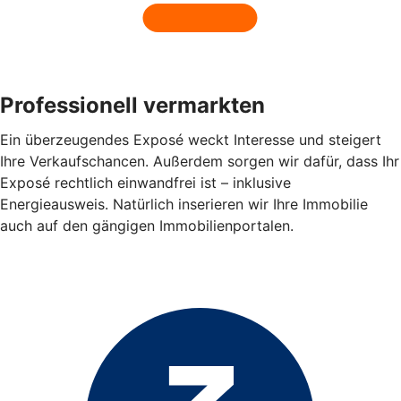
Professionell vermarkten
Ein überzeugendes Exposé weckt Interesse und steigert
Ihre Verkaufschancen. Außerdem sorgen wir dafür, dass Ihr
Exposé rechtlich einwandfrei ist – inklusive
Energieausweis. Natürlich inserieren wir Ihre Immobilie
auch auf den gängigen Immobilienportalen.