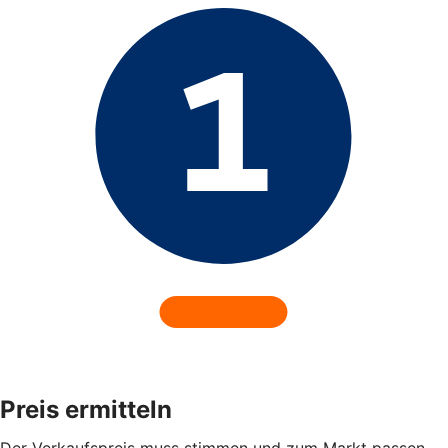
Preis ermitteln
Der Verkaufspreis muss stimmen und zum Markt passen.