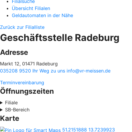
Filialsuche
Übersicht Filialen
Geldautomaten in der Nähe
Zurück zur Filialliste
Geschäftsstelle Radeburg
Adresse
Markt 12, 01471 Radeburg
035208 9520
Ihr Weg zu uns
info@vr-meissen.de
Terminvereinbarung
Öffnungszeiten
Filiale
SB-Bereich
Karte
51.2151888
13.7239923