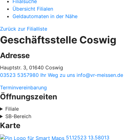
Filialsuche
Übersicht Filialen
Geldautomaten in der Nähe
Zurück zur Filialliste
Geschäftsstelle Coswig
Adresse
Hauptstr. 3, 01640 Coswig
03523 5357980
Ihr Weg zu uns
info@vr-meissen.de
Terminvereinbarung
Öffnungszeiten
Filiale
SB-Bereich
Karte
51.12523
13.58013