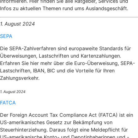
informieren. Hier finden Sie alle Ratgeber, Services und
Infos zu aktuellen Themen rund ums Auslandsgeschäft.
1. August 2024
SEPA
Die SEPA-Zahlverfahren sind europaweite Standards für
Überweisungen, Lastschriften und Kartenzahlungen.
Erfahren Sie hier mehr über die Euro-Überweisung, SEPA-
Lastschriften, IBAN, BIC und die Vorteile für Ihren
Zahlungsverkehr.
1. August 2024
FATCA
Der Foreign Account Tax Compliance Act (FATCA) ist ein
US-amerikanisches Gesetz zur Bekämpfung von
Steuerhinterziehung. Daraus folgt eine Meldepflicht für
US-amerikanische Konto- und Depotinhaberinnen und -