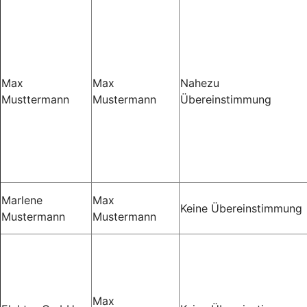
Max
Max
Nahezu
Musttermann
Mustermann
Übereinstimmung
Marlene
Max
Keine Übereinstimmung
Mustermann
Mustermann
Max