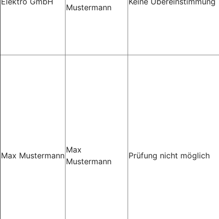
Elektro GmbH
Keine Übereinstimmung
Mustermann
Max
Max Mustermann
Prüfung nicht möglich
Mustermann