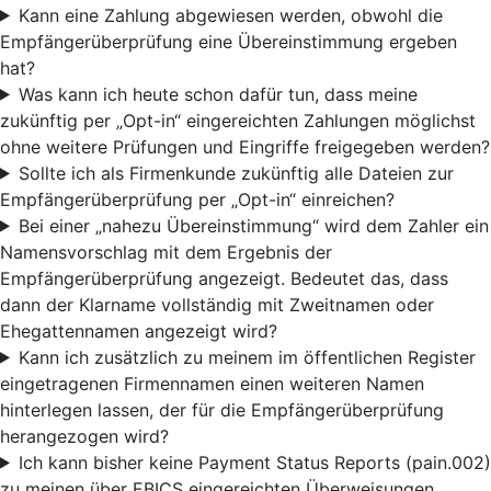
Kann eine Zahlung abgewiesen werden, obwohl die
Empfängerüberprüfung eine Übereinstimmung ergeben
hat?
Was kann ich heute schon dafür tun, dass meine
zukünftig per „Opt-in“ eingereichten Zahlungen möglichst
ohne weitere Prüfungen und Eingriffe freigegeben werden?
Sollte ich als Firmenkunde zukünftig alle Dateien zur
Empfängerüberprüfung per „Opt-in“ einreichen?
Bei einer „nahezu Übereinstimmung“ wird dem Zahler ein
Namensvorschlag mit dem Ergebnis der
Empfängerüberprüfung angezeigt. Bedeutet das, dass
dann der Klarname vollständig mit Zweitnamen oder
Ehegattennamen angezeigt wird?
Kann ich zusätzlich zu meinem im öffentlichen Register
eingetragenen Firmennamen einen weiteren Namen
hinterlegen lassen, der für die Empfängerüberprüfung
herangezogen wird?
Ich kann bisher keine Payment Status Reports (pain.002)
zu meinen über EBICS eingereichten Überweisungen