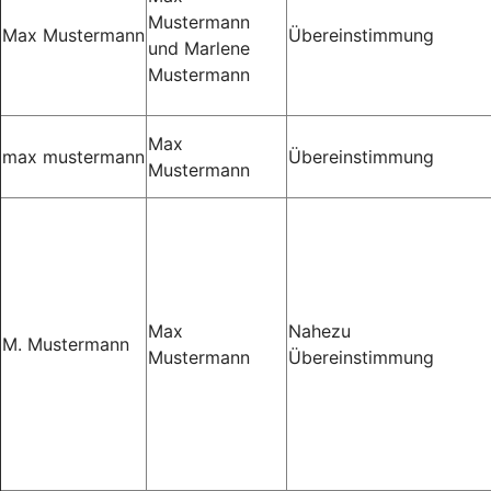
Mustermann
Max Mustermann
Übereinstimmung
und Marlene
Mustermann
Max
max mustermann
Übereinstimmung
Mustermann
Max
Nahezu
M. Mustermann
Mustermann
Übereinstimmung