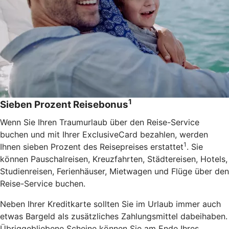
1
Sieben Prozent Reisebonus
Wenn Sie Ihren Traumurlaub über den Reise-Service
buchen und mit Ihrer ExclusiveCard bezahlen, werden
1
Ihnen sieben Prozent des Reisepreises erstattet
. Sie
können Pauschalreisen, Kreuzfahrten, Städtereisen, Hotels,
Studienreisen, Ferienhäuser, Mietwagen und Flüge über den
Reise-Service buchen.
Neben Ihrer Kreditkarte sollten Sie im Urlaub immer auch
etwas Bargeld als zusätzliches Zahlungsmittel dabeihaben.
Übriggebliebene Scheine können Sie am Ende Ihres