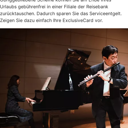
Urlaubs gebührenfrei in einer Filiale der Reisebank
zurücktauschen. Dadurch sparen Sie das Serviceentgelt.
Zeigen Sie dazu einfach Ihre ExclusiveCard vor.