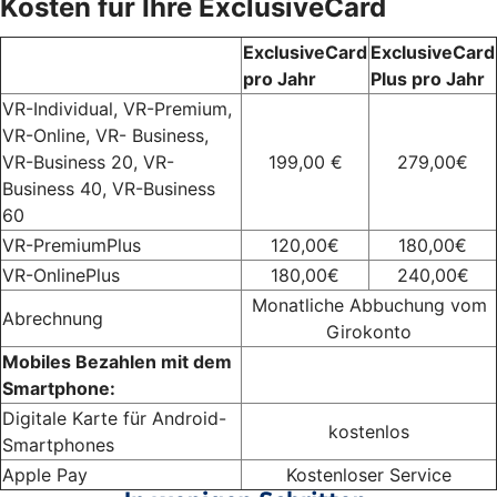
Kosten für Ihre ExclusiveCard
ExclusiveCard
ExclusiveCard
pro Jahr
Plus pro Jahr
VR-Individual, VR-Premium,
VR-Online, VR- Business,
VR-Business 20, VR-
199,00 €
279,00€
Business 40, VR-Business
60
VR-PremiumPlus
120,00€
180,00€
VR-OnlinePlus
180,00€
240,00€
Monatliche Abbuchung vom
Abrechnung
Girokonto
Mobiles Bezahlen mit dem
Smartphone:
Digitale Karte für Android-
kostenlos
Smartphones
Apple Pay
Kostenloser Service