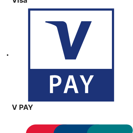
Visa
V PAY