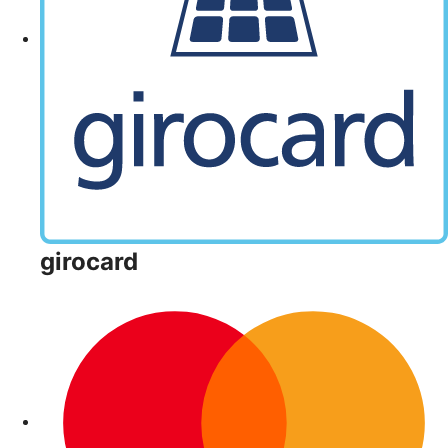
girocard