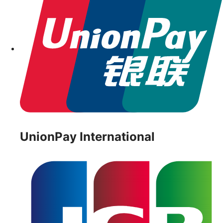
UnionPay International