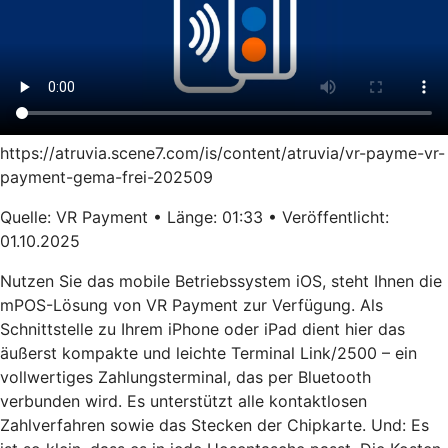
https://atruvia.scene7.com/is/content/atruvia/vr-payme-vr-
payment-gema-frei-202509
Quelle: VR Payment • Länge: 01:33 • Veröffentlicht:
01.10.2025
Nutzen Sie das mobile Betriebssystem iOS, steht Ihnen die
mPOS-Lösung von VR Payment zur Verfügung. Als
Schnittstelle zu Ihrem iPhone oder iPad dient hier das
äußerst kompakte und leichte Terminal Link/2500 – ein
vollwertiges Zahlungsterminal, das per Bluetooth
verbunden wird. Es unterstützt alle kontaktlosen
Zahlverfahren sowie das Stecken der Chipkarte. Und: Es